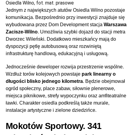
Osiedla Wilno, fot. mat. prasowe
Jednym z największych atutów Osiedla Wilno pozostaje
komunikacja. Bezpośrednio przy inwestycji znajduje się
wybudowana przez Dom Development stacja
Warszawa
Zacisze-Wilno
. Umożliwia szybki dojazd do stacji metra
Dworzec Wileński. Dodatkowo mieszkańcy mają do
dyspozycji pętlę autobusową oraz rozwiniętą
infrastrukturę handlową, edukacyjną i usługową.
Jednocześnie deweloper rozwija przestrzenie wspólne.
Wzdłuż torów kolejowych powstaje
park linearny o
długości blisko jednego kilometra
. Będzie obejmował
ogród społeczny, place zabaw, siłownie plenerowe,
miejsca piknikowe, strefy wypoczynku oraz amfiteatralne
ławki. Charakter osiedla podkreślą także murale,
instalacje artystyczne i zielone dziedzińce.
Mokotów Sportowy. 341