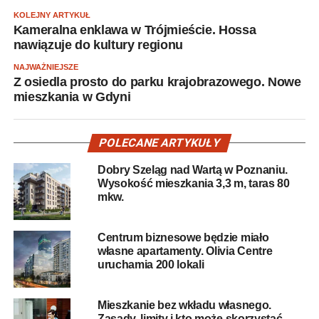
KOLEJNY ARTYKUŁ
Kameralna enklawa w Trójmieście. Hossa
nawiązuje do kultury regionu
NAJWAŻNIEJSZE
Z osiedla prosto do parku krajobrazowego. Nowe
mieszkania w Gdyni
POLECANE ARTYKUŁY
Dobry Szeląg nad Wartą w Poznaniu.
Wysokość mieszkania 3,3 m, taras 80
mkw.
Centrum biznesowe będzie miało
własne apartamenty. Olivia Centre
uruchamia 200 lokali
Mieszkanie bez wkładu własnego.
Zasady, limity i kto może skorzystać