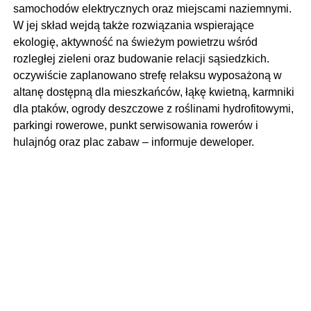
samochodów elektrycznych oraz miejscami naziemnymi.
W jej skład wejdą także rozwiązania wspierające
ekologię, aktywność na świeżym powietrzu wśród
rozległej zieleni oraz budowanie relacji sąsiedzkich.
oczywiście zaplanowano strefę relaksu wyposażoną w
altanę dostępną dla mieszkańców, łąkę kwietną, karmniki
dla ptaków, ogrody deszczowe z roślinami hydrofitowymi,
parkingi rowerowe, punkt serwisowania rowerów i
hulajnóg oraz plac zabaw – informuje deweloper.