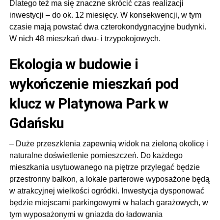
Dlatego też ma się znaczne skrócić czas realizacji
inwestycji – do ok. 12 miesięcy. W konsekwencji, w tym
czasie mają powstać dwa czterokondygnacyjne budynki.
W nich 48 mieszkań dwu- i trzypokojowych.
Ekologia w budowie i
wykończenie mieszkań pod
klucz w Platynowa Park w
Gdańsku
– Duże przeszklenia zapewnią widok na zieloną okolicę i
naturalne doświetlenie pomieszczeń. Do każdego
mieszkania usytuowanego na piętrze przylegać będzie
przestronny balkon, a lokale parterowe wyposażone będą
w atrakcyjnej wielkości ogródki. Inwestycja dysponować
będzie miejscami parkingowymi w halach garażowych, w
tym wyposażonymi w gniazda do ładowania