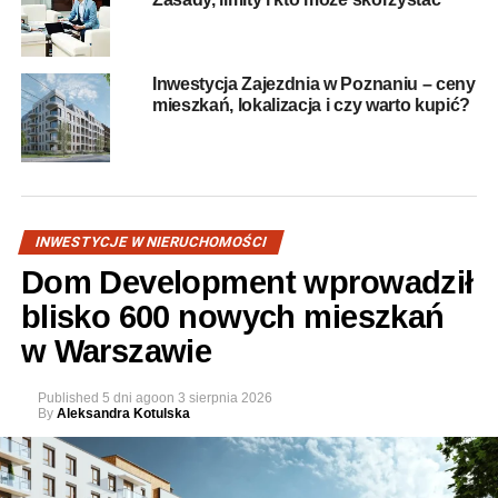
Inwestycja Zajezdnia w Poznaniu – ceny
mieszkań, lokalizacja i czy warto kupić?
INWESTYCJE W NIERUCHOMOŚCI
Dom Development wprowadził
blisko 600 nowych mieszkań
w Warszawie
Published
5 dni ago
on
3 sierpnia 2026
By
Aleksandra Kotulska