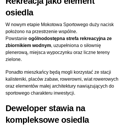
Rekreacja jako element
osiedla
W nowym etapie Mokotowa Sportowego duży nacisk
położono na przestrzenie wspólne.
Powstanie
ogólnodostępna strefa rekreacyjna ze
zbiornikiem wodnym
, uzupełniona o siłownię
plenerową, miejsca wypoczynku oraz liczne tereny
zielone.
Ponadto mieszkańcy będą mogli korzystać ze stacji
kalisteniki, placów zabaw, rowerowni, wiat rowerowych
oraz elementów małej architektury nawiązujących do
sportowego charakteru inwestycji.
Deweloper stawia na
kompleksowe osiedla