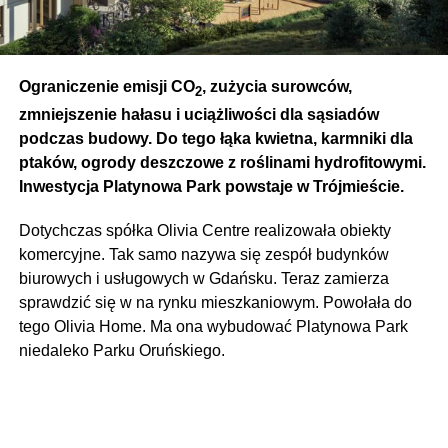
Ograniczenie emisji CO
, zużycia surowców,
2
zmniejszenie hałasu i uciążliwości dla sąsiadów
podczas budowy. Do tego łąka kwietna, karmniki dla
ptaków, ogrody deszczowe z roślinami hydrofitowymi.
Inwestycja Platynowa Park powstaje w Trójmieście.
Dotychczas spółka Olivia Centre realizowała obiekty
komercyjne. Tak samo nazywa się zespół budynków
biurowych i usługowych w Gdańsku. Teraz zamierza
sprawdzić się w na rynku mieszkaniowym. Powołała do
tego Olivia Home. Ma ona wybudować Platynowa Park
niedaleko Parku Oruńskiego.