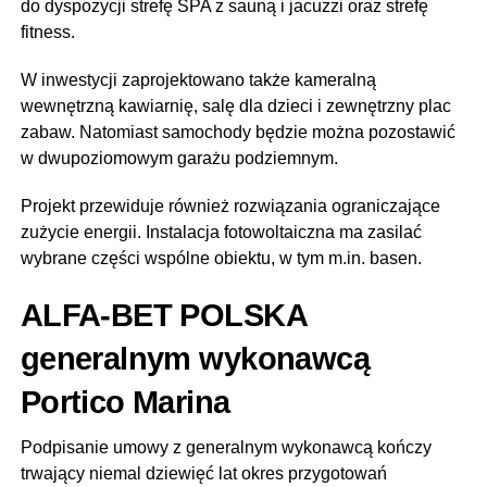
do dyspozycji strefę SPA z sauną i jacuzzi oraz strefę
fitness.
W inwestycji zaprojektowano także kameralną
wewnętrzną kawiarnię, salę dla dzieci i zewnętrzny plac
zabaw. Natomiast samochody będzie można pozostawić
w dwupoziomowym garażu podziemnym.
Projekt przewiduje również rozwiązania ograniczające
zużycie energii. Instalacja fotowoltaiczna ma zasilać
wybrane części wspólne obiektu, w tym m.in. basen.
ALFA-BET POLSKA
generalnym wykonawcą
Portico Marina
Podpisanie umowy z generalnym wykonawcą kończy
trwający niemal dziewięć lat okres przygotowań