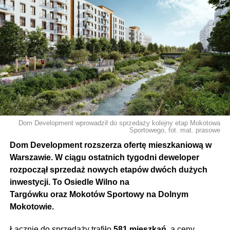
Dom Development wprowadził do sprzedaży kolejny etap Mokotowa
Sportowego, fot. mat. prasowe
Dom Development rozszerza ofertę mieszkaniową w
Warszawie. W ciągu ostatnich tygodni deweloper
rozpoczął sprzedaż nowych etapów dwóch dużych
inwestycji. To Osiedle Wilno na
Targówku oraz Mokotów Sportowy na Dolnym
Mokotowie.
Łącznie do sprzedaży trafiło
581 mieszkań
, a ceny