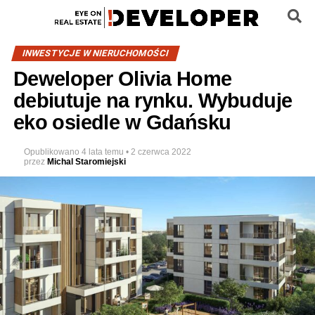
INWESTYCJE W NIERUCHOMOŚCI
Deweloper Olivia Home
debiutuje na rynku. Wybuduje
eko osiedle w Gdańsku
Opublikowano
4 lata temu
•
2 czerwca 2022
przez
Michal Staromiejski