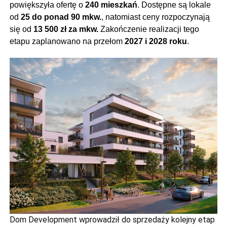
powiększyła ofertę o
240 mieszkań
. Dostępne są lokale
od
25 do ponad 90 mkw.
, natomiast ceny rozpoczynają
się od
13 500 zł za mkw.
Zakończenie realizacji tego
etapu zaplanowano na przełom
2027 i 2028 roku
.
Dom Development wprowadził do sprzedaży kolejny etap