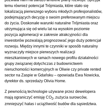
temu również potencjał Trójmiasta, które stało się
lokalizacją pierwszego wyboru młodych profesjonalistów,
podejmujących decyzję o swoim preferowanym miejscu
do życia. Doskonałe warunki naturalne Trójmiasta oraz
utrzymująca się od wielu lat na wysokim poziomie
pozycja aglomeracji w zakresie atrakcyjności dla
inwestorów pozwalają prognozować jego duży potencjał
rozwoju. Między innymi te czynniki w sposób naturalny
wyznaczyły miejsce pierwszych realizacji
mieszkaniowych w ramach nowego profilu działalności
grupy związanej dotychczas z budownictwem
nieruchomości komercyjnych w Oliwie czy private rented
sector na Zaspie w Gdańsku – opowiada Ewa Nowicka,
dyrektor ds. sprzedaży Olivia Home.
Z pewnością technologie używane przez dewelopera
mają ograniczyć emisję CO
, zużycia surowców,
2
zmniejszyć hałas i uciążliwość budów dla sąsiedztwa.