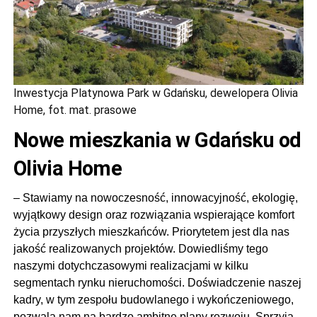
Inwestycja Platynowa Park w Gdańsku, dewelopera Olivia
Home, fot. mat. prasowe
Nowe mieszkania w Gdańsku od
Olivia Home
– Stawiamy na nowoczesność, innowacyjność, ekologię,
wyjątkowy design oraz rozwiązania wspierające komfort
życia przyszłych mieszkańców. Priorytetem jest dla nas
jakość realizowanych projektów. Dowiedliśmy tego
naszymi dotychczasowymi realizacjami w kilku
segmentach rynku nieruchomości. Doświadczenie naszej
kadry, w tym zespołu budowlanego i wykończeniowego,
pozwala nam na bardzo ambitne plany rozwoju. Sprzyja