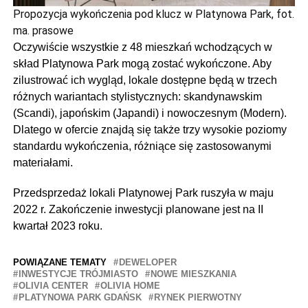
Propozycja wykończenia pod klucz w Platynowa Park, fot.
ma. prasowe
Oczywiście wszystkie z 48 mieszkań wchodzących w
skład Platynowa Park mogą zostać wykończone. Aby
zilustrować ich wygląd, lokale dostępne będą w trzech
różnych wariantach stylistycznych: skandynawskim
(Scandi), japońskim (Japandi) i nowoczesnym (Modern).
Dlatego w ofercie znajdą się także trzy wysokie poziomy
standardu wykończenia, różniące się zastosowanymi
materiałami.
Przedsprzedaż lokali Platynowej Park ruszyła w maju
2022 r. Zakończenie inwestycji planowane jest na II
kwartał 2023 roku.
POWIĄZANE TEMATY
DEWELOPER
INWESTYCJE TRÓJMIASTO
NOWE MIESZKANIA
OLIVIA CENTER
OLIVIA HOME
PLATYNOWA PARK GDAŃSK
RYNEK PIERWOTNY