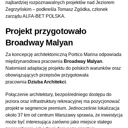
najbardziej rozpoznawalnych projektów nad Jeziorem
Zegrzyńskim – podkreśla Tomasz Zgódka, członek
zarządu ALFA-BET POLSKA.
Projekt przygotowało
Broadway Malyan
Za koncepcję architektoniczną Portico Marina odpowiada
międzynarodowa pracownia
Broadway Malyan
.
Natomiast adaptację projektu do polskich warunków oraz
obowiązujących przepisów przygotowała
pracownia
Dziuba Architekci
.
Połączenie architektury, bezpośredniego dostępu do
jeziora oraz infrastruktury rekreacyjnej ma pozycjonować
projekt w segmencie premium. Jednocześnie lokalizacja
około 37 km od centrum Warszawy sprawia, że inwestycja
może być interesująca zarówno jako miejsce stałego