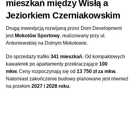
mieszkań między Wisłą a
Jeziorkiem Czerniakowskim
Drugą inwestycją rozwijaną przez Dom Development
jest
Mokotów Sportowy
, realizowany przy ul.
Antoniewskiej na Dolnym Mokotowie.
Do sprzedaży trafiło
341 mieszkań
. Od kompaktowych
kawalerek po apartamenty przekraczające
100
mkw.
Ceny rozpoczynają się od
13 750 zł za mkw.
Natomiast zakończenie budowy planowane jest również
na przełom
2027 i 2028 roku
.