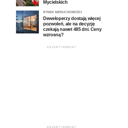
Mycielskich
RYNEK NIERUCHOMOŚCI
Deweloperzy dostają więcej
pozwoleń, ale na decyzję
czekają nawet 485 dni. Ceny
wzrosną?
ADVERTISEMENT
ADVERTISEMENT