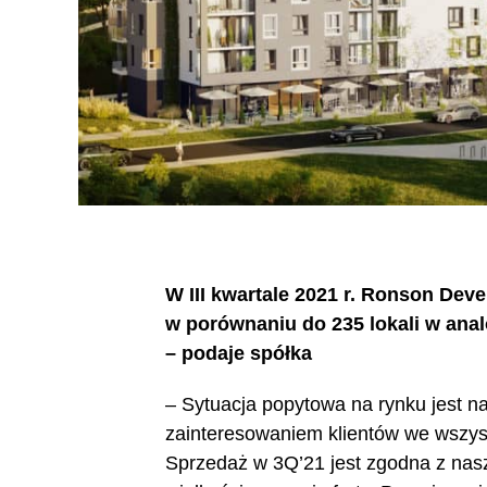
W III kwartale 2021 r. Ronson Dev
w porównaniu do 235 lokali w analo
– podaje spółka
– Sytuacja popytowa na rynku jest n
zainteresowaniem klientów we wszyst
Sprzedaż w 3Q’21 jest zgodna z nas