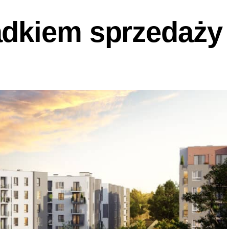
adkiem sprzedaży