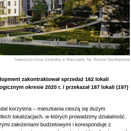
Inwestycja Ursus Centralny w Warszawie, fot. Ronson Development
elopment zakontraktował sprzedaż 162 lokali
gicznym okresie 2020 r. i przekazał 187 lokali (197)
adal korzystna – mieszkania cieszą się dużym
kich lokalizacjach, w których prowadzimy działalność.
zymi założeniami budżetowymi i koresponduje z