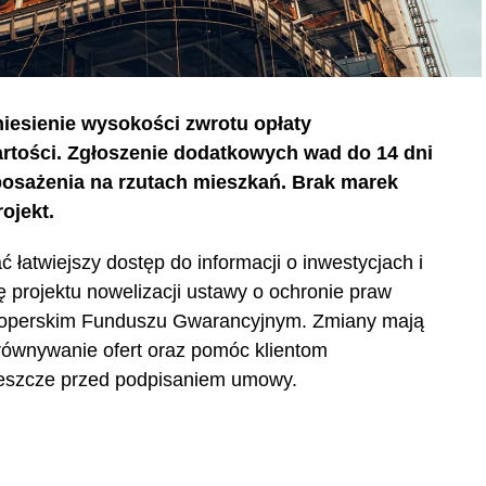
iesienie wysokości zwrotu opłaty
wartości. Zgłoszenie dodatkowych wad do 14 dni
osażenia na rzutach mieszkań. Brak marek
ojekt.
łatwiejszy dostęp do informacji o inwestycjach i
projektu nowelizacji ustawy o ochronie praw
loperskim Funduszu Gwarancyjnym. Zmiany mają
orównywanie ofert oraz pomóc klientom
jeszcze przed podpisaniem umowy.