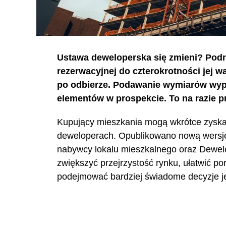
Ustawa deweloperska się zmieni? Podn
rezerwacyjnej do czterokrotności jej 
po odbierze. Podawanie wymiarów wyp
elementów w prospekcie. To na razie pr
Kupujący mieszkania mogą wkrótce zyskać 
deweloperach. Opublikowano nową wersję 
nabywcy lokalu mieszkalnego oraz Dewe
zwiększyć przejrzystość rynku, ułatwić p
podejmować bardziej świadome decyzje 