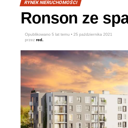
RYNEK NIERUCHOMOŚCI
Ronson ze sp
Opublikowano
5 lat temu
•
25 października 2021
przez
red.