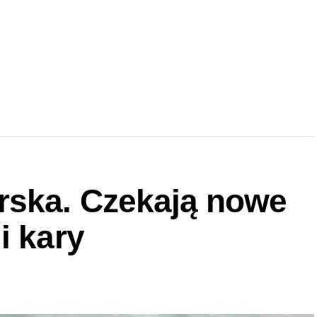
rska. Czekają nowe
i kary