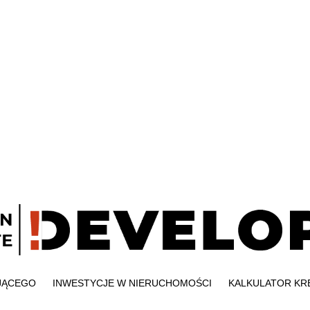
JĄCEGO
INWESTYCJE W NIERUCHOMOŚCI
KALKULATOR K