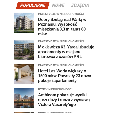
POPULARNE
NOWE
ZDJĘCIA
INWESTYCJE W NIERUCHOMOŚCI
Dobry Szeląg nad Wartą w
Poznaniu. Wysokość
mieszkania 3,3 m, taras 80
mkw.
INWESTYCJE W NIERUCHOMOŚCI
Mickiewicza 63. Yareal zbuduje
apartamenty w miejscu
biurowca z czasów PRL
INWESTYCJE W NIERUCHOMOŚCI
Hotel Las Woda większy o
1500 mkw. Powstały 23 nowe
pokoje i apartamenty
RYNEK NIERUCHOMOŚCI
Archicom pokazuje wyniki
sprzedaży i rusza z wystawą
Victora Vasarely’ego