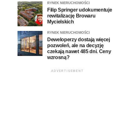
RYNEK NIERUCHOMOŚCI
Filip Springer udokumentuje
rewitalizację Browaru
Mycielskich
RYNEK NIERUCHOMOŚCI
Deweloperzy dostają więcej
pozwoleń, ale na decyzję
czekają nawet 485 dni. Ceny
wzrosną?
ADVERTISEMENT