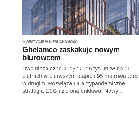
INWESTYCJE W NIERUCHOMOŚCI
Ghelamco zaskakuje nowym
biurowcem
Dwa niezależne budynki. 15 tys. mkw na 11
piętrach w pierwszym etapie i 95 metrowa wie
w drugim. Rozwiązania antypandemiczne,
strategia ESG i zielona enklawa. Nowy...