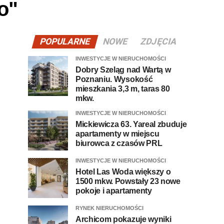
o"
POPULARNE
NOWE
ZDJĘCIA
INWESTYCJE W NIERUCHOMOŚCI
Dobry Szeląg nad Wartą w
Poznaniu. Wysokość
mieszkania 3,3 m, taras 80
mkw.
INWESTYCJE W NIERUCHOMOŚCI
Mickiewicza 63. Yareal zbuduje
apartamenty w miejscu
biurowca z czasów PRL
INWESTYCJE W NIERUCHOMOŚCI
Hotel Las Woda większy o
1500 mkw. Powstały 23 nowe
pokoje i apartamenty
RYNEK NIERUCHOMOŚCI
Archicom pokazuje wyniki