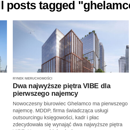
ll posts tagged "ghelamc
RYNEK NIERUCHOMOŚCI
Dwa najwyższe piętra VIBE dla
pierwszego najemcy
Nowoczesny biurowiec Ghelamco ma pierwszego
najemcę. MDDP, firma świadcząca usługi
outsourcingu księgowości, kadr i płac
zdecydowała się wynająć dwa najwyższe piętra