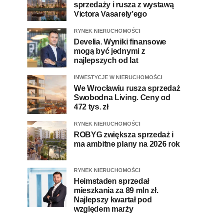
sprzedaży i rusza z wystawą
Victora Vasarely’ego
RYNEK NIERUCHOMOŚCI
Develia. Wyniki finansowe
mogą być jednymi z
najlepszych od lat
INWESTYCJE W NIERUCHOMOŚCI
We Wrocławiu rusza sprzedaż
Swobodna Living. Ceny od
472 tys. zł
RYNEK NIERUCHOMOŚCI
ROBYG zwiększa sprzedaż i
ma ambitne plany na 2026 rok
RYNEK NIERUCHOMOŚCI
Heimstaden sprzedał
mieszkania za 89 mln zł.
Najlepszy kwartał pod
względem marży