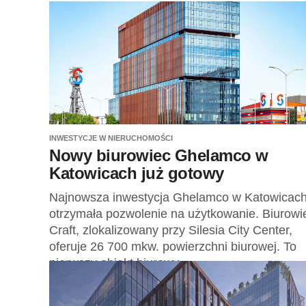
INWESTYCJE W NIERUCHOMOŚCI
Nowy biurowiec Ghelamco w
Katowicach już gotowy
Najnowsza inwestycja Ghelamco w Katowicac
otrzymała pozwolenie na użytkowanie. Biurowi
Craft, zlokalizowany przy Silesia City Center,
oferuje 26 700 mkw. powierzchni biurowej. To
pierwszy obiekt biurowy...