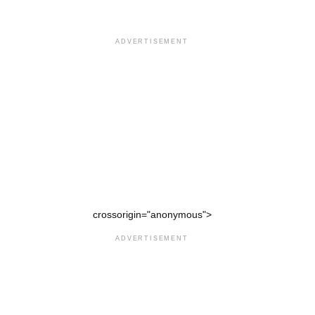
ADVERTISEMENT
crossorigin="anonymous">
ADVERTISEMENT