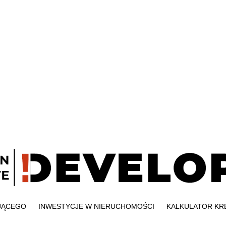
JĄCEGO
INWESTYCJE W NIERUCHOMOŚCI
KALKULATOR K