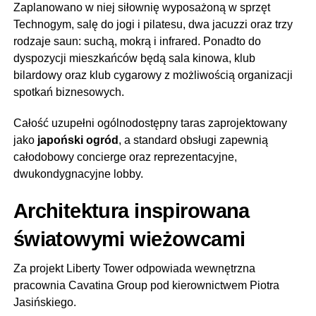
Zaplanowano w niej siłownię wyposażoną w sprzęt
Technogym, salę do jogi i pilatesu, dwa jacuzzi oraz trzy
rodzaje saun: suchą, mokrą i infrared. Ponadto do
dyspozycji mieszkańców będą sala kinowa, klub
bilardowy oraz klub cygarowy z możliwością organizacji
spotkań biznesowych.
Całość uzupełni ogólnodostępny taras zaprojektowany
jako
japoński ogród
, a standard obsługi zapewnią
całodobowy concierge oraz reprezentacyjne,
dwukondygnacyjne lobby.
Architektura inspirowana
światowymi wieżowcami
Za projekt Liberty Tower odpowiada wewnętrzna
pracownia Cavatina Group pod kierownictwem Piotra
Jasińskiego.