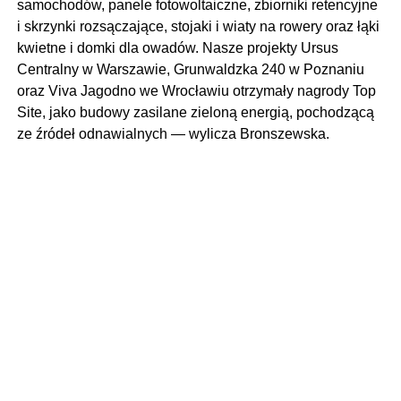
samochodów, panele fotowoltaiczne, zbiorniki retencyjne
i skrzynki rozsączające, stojaki i wiaty na rowery oraz łąki
kwietne i domki dla owadów. Nasze projekty Ursus
Centralny w Warszawie, Grunwaldzka 240 w Poznaniu
oraz Viva Jagodno we Wrocławiu otrzymały nagrody Top
Site, jako budowy zasilane zieloną energią, pochodzącą
ze źródeł odnawialnych — wylicza Bronszewska.