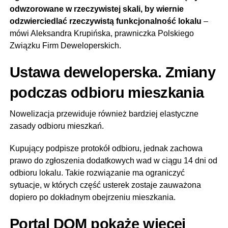
odwzorowane w rzeczywistej skali, by wiernie
odzwierciedlać rzeczywistą funkcjonalność lokalu
–
mówi Aleksandra Krupińska, prawniczka Polskiego
Związku Firm Deweloperskich.
Ustawa deweloperska. Zmiany
podczas odbioru mieszkania
Nowelizacja przewiduje również bardziej elastyczne
zasady odbioru mieszkań.
Kupujący podpisze protokół odbioru, jednak zachowa
prawo do zgłoszenia dodatkowych wad w ciągu 14 dni od
odbioru lokalu. Takie rozwiązanie ma ograniczyć
sytuacje, w których część usterek zostaje zauważona
dopiero po dokładnym obejrzeniu mieszkania.
Portal DOM pokaże więcej