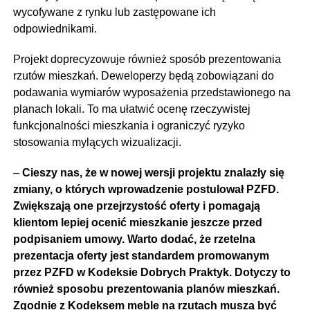
wycofywane z rynku lub zastępowane ich
odpowiednikami.
Projekt doprecyzowuje również sposób prezentowania
rzutów mieszkań. Deweloperzy będą zobowiązani do
podawania wymiarów wyposażenia przedstawionego na
planach lokali. To ma ułatwić ocenę rzeczywistej
funkcjonalności mieszkania i ograniczyć ryzyko
stosowania mylących wizualizacji.
–
Cieszy nas, że w nowej wersji projektu znalazły się
zmiany, o których wprowadzenie postulował PZFD.
Zwiększają one przejrzystość oferty i pomagają
klientom lepiej ocenić mieszkanie jeszcze przed
podpisaniem umowy. Warto dodać, że rzetelna
prezentacja oferty jest standardem promowanym
przez PZFD w Kodeksie Dobrych Praktyk. Dotyczy to
również sposobu prezentowania planów mieszkań.
Zgodnie z Kodeksem meble na rzutach muszą być