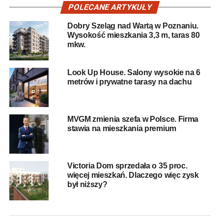
POLECANE ARTYKUŁY
Dobry Szeląg nad Wartą w Poznaniu.
Wysokość mieszkania 3,3 m, taras 80
mkw.
Look Up House. Salony wysokie na 6
metrów i prywatne tarasy na dachu
MVGM zmienia szefa w Polsce. Firma
stawia na mieszkania premium
Victoria Dom sprzedała o 35 proc.
więcej mieszkań. Dlaczego więc zysk
był niższy?