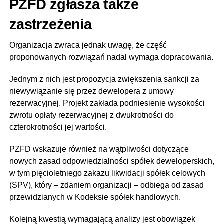
PZFD zgłasza także
zastrzeżenia
Organizacja zwraca jednak uwagę, że część
proponowanych rozwiązań nadal wymaga dopracowania.
Jednym z nich jest propozycja zwiększenia sankcji za
niewywiązanie się przez dewelopera z umowy
rezerwacyjnej. Projekt zakłada podniesienie wysokości
zwrotu opłaty rezerwacyjnej z dwukrotności do
czterokrotności jej wartości.
PZFD wskazuje również na wątpliwości dotyczące
nowych zasad odpowiedzialności spółek deweloperskich,
w tym pięcioletniego zakazu likwidacji spółek celowych
(SPV), który – zdaniem organizacji – odbiega od zasad
przewidzianych w Kodeksie spółek handlowych.
Kolejną kwestią wymagającą analizy jest obowiązek