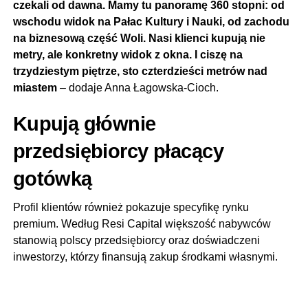
czekali od dawna. Mamy tu panoramę 360 stopni: od
wschodu widok na Pałac Kultury i Nauki, od zachodu
na biznesową część Woli. Nasi klienci kupują nie
metry, ale konkretny widok z okna. I ciszę na
trzydziestym piętrze, sto czterdzieści metrów nad
miastem
– dodaje Anna Łagowska-Cioch.
Kupują głównie
przedsiębiorcy płacący
gotówką
Profil klientów również pokazuje specyfikę rynku
premium. Według Resi Capital większość nabywców
stanowią polscy przedsiębiorcy oraz doświadczeni
inwestorzy, którzy finansują zakup środkami własnymi.