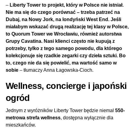
–
Liberty Tower to projekt, który w Polsce nie istniał.
Nie ma się do czego porównać – trzeba patrzeć na
Dubaj, na Nowy Jork, na londyński West End. Jeśli
miałabym wskazać drugą realizację tej klasy w Polsce,
to Quorum Tower we Wrocławiu, również autorstwa
Grupy Cavatina. Nasi klienci często nie kupują z
potrzeby, tylko z tego samego powodu, dla którego
kolekcjonuje się rzadkie zegarki czy dzieła sztuki. Bo
to, czego nie da się powielić, ma wartość samo w
sobie
– tłumaczy Anna Łagowska-Cioch.
Wellness, concierge i japoński
ogród
Jednym z wyróżników Liberty Tower będzie niemal
550-
metrowa strefa wellness
, dostępna wyłącznie dla
mieszkańców.