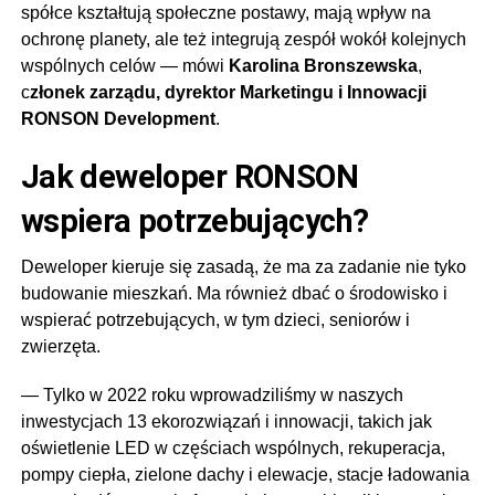
spółce kształtują społeczne postawy, mają wpływ na
ochronę planety, ale też integrują zespół wokół kolejnych
wspólnych celów — mówi
Karolina Bronszewska
,
c
złonek zarządu, dyrektor Marketingu i Innowacji
RONSON Development
.
Jak deweloper RONSON
wspiera potrzebujących?
Deweloper kieruje się zasadą, że ma za zadanie nie tyko
budowanie mieszkań. Ma również dbać o środowisko i
wspierać potrzebujących, w tym dzieci, seniorów i
zwierzęta.
— Tylko w 2022 roku wprowadziliśmy w naszych
inwestycjach 13 ekorozwiązań i innowacji, takich jak
oświetlenie LED w częściach wspólnych, rekuperacja,
pompy ciepła, zielone dachy i elewacje, stacje ładowania