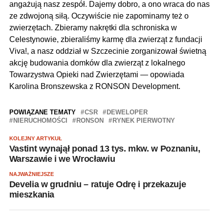
angażują nasz zespół. Dajemy dobro, a ono wraca do nas
ze zdwojoną siłą. Oczywiście nie zapominamy też o
zwierzętach. Zbieramy nakrętki dla schroniska w
Celestynowie, zbieraliśmy karmę dla zwierząt z fundacji
Viva!, a nasz oddział w Szczecinie zorganizował świetną
akcję budowania domków dla zwierząt z lokalnego
Towarzystwa Opieki nad Zwierzętami — opowiada
Karolina Bronszewska z RONSON Development.
POWIĄZANE TEMATY
CSR
DEWELOPER
NIERUCHOMOŚCI
RONSON
RYNEK PIERWOTNY
KOLEJNY ARTYKUŁ
Vastint wynajął ponad 13 tys. mkw. w Poznaniu,
Warszawie i we Wrocławiu
NAJWAŻNIEJSZE
Develia w grudniu – ratuje Odrę i przekazuje
mieszkania