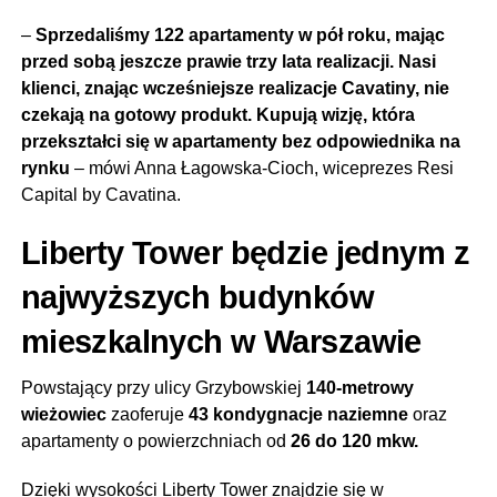
–
Sprzedaliśmy 122 apartamenty w pół roku, mając
przed sobą jeszcze prawie trzy lata realizacji. Nasi
klienci, znając wcześniejsze realizacje Cavatiny, nie
czekają na gotowy produkt. Kupują wizję, która
przekształci się w apartamenty bez odpowiednika na
rynku
– mówi Anna Łagowska-Cioch, wiceprezes Resi
Capital by Cavatina.
Liberty Tower będzie jednym z
najwyższych budynków
mieszkalnych w Warszawie
Powstający przy ulicy Grzybowskiej
140-metrowy
wieżowiec
zaoferuje
43 kondygnacje naziemne
oraz
apartamenty o powierzchniach od
26 do 120 mkw.
Dzięki wysokości Liberty Tower znajdzie się w