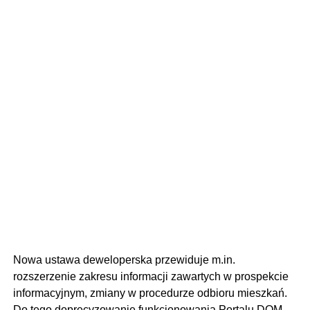
Nowa ustawa deweloperska przewiduje m.in.
rozszerzenie zakresu informacji zawartych w prospekcie
informacyjnym, zmiany w procedurze odbioru mieszkań.
Do tego doprecyzowanie funkcjonowania Portalu DOM.