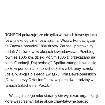
RONSON pokazuje, że nie tylko w swoich inwestycjach
rozwija ekologiczne rozwiązania. Wraz z Fundacją Las
na Zawsze posadził 1800 drzew. Zarząd i pracownicy
oddali 7 litrów krwi w akcjach krwiodawstwa. Przebiegli
również 1035 km, dzięki którym 1035 zł przekazano na
rzecz Fundacji „Daj herbatę”. Spółka zaangażowała się
także w pomoc na rzecz uchodźców z Ukrainy, wzięła
udział w akcji Polskiego Związku Firm Deweloperskich
„Deweloperzy Dzieciom” oraz wsparła dwie rodziny w
ramach Szlachetnej Paczki.
— W ciągu całego roku staramy się wybierać organizacje,
które wesprzemy. Takie akcje charytatywne bardzo