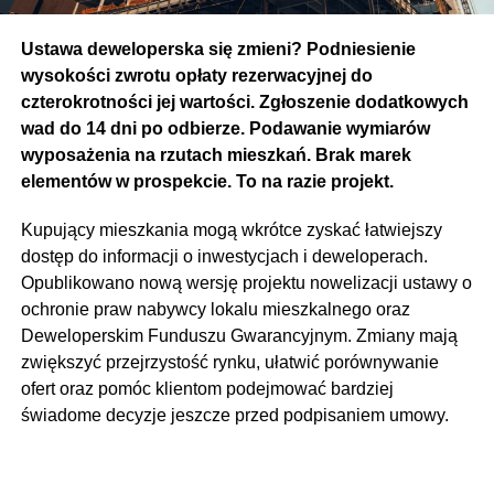
Ustawa deweloperska się zmieni? Podniesienie
wysokości zwrotu opłaty rezerwacyjnej do
czterokrotności jej wartości. Zgłoszenie dodatkowych
wad do 14 dni po odbierze. Podawanie wymiarów
wyposażenia na rzutach mieszkań. Brak marek
elementów w prospekcie. To na razie projekt.
Kupujący mieszkania mogą wkrótce zyskać łatwiejszy
dostęp do informacji o inwestycjach i deweloperach.
Opublikowano nową wersję projektu nowelizacji ustawy o
ochronie praw nabywcy lokalu mieszkalnego oraz
Deweloperskim Funduszu Gwarancyjnym. Zmiany mają
zwiększyć przejrzystość rynku, ułatwić porównywanie
ofert oraz pomóc klientom podejmować bardziej
świadome decyzje jeszcze przed podpisaniem umowy.