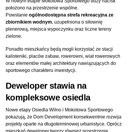
W nowym etapie Mokotowa Sportowego duży nacisk
położono na przestrzenie wspólne.
Powstanie
ogólnodostępna strefa rekreacyjna ze
zbiornikiem wodnym
, uzupełniona o siłownię
plenerową, miejsca wypoczynku oraz liczne tereny
zielone.
Ponadto mieszkańcy będą mogli korzystać ze stacji
kalisteniki, placów zabaw, rowerowni, wiat rowerowych
oraz elementów małej architektury nawiązujących do
sportowego charakteru inwestycji.
Deweloper stawia na
kompleksowe osiedla
Nowe etapy Osiedla Wilno i Mokotowa Sportowego
pokazują, że Dom Development konsekwentnie rozwija
projekty oparte na długoterminowej urbanistyce. Oprócz
mieszkań deweloper tworzy również przestrzenie