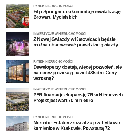
RYNEK NIERUCHOMOŚCI
Filip Springer udokumentuje rewitalizację
Browaru Mycielskich
INWESTYCJE W NIERUCHOMOŚCI
Z Nowej Gwiazdy w Katowicach będzie
można obserwować prawdziwe gwiazdy
RYNEK NIERUCHOMOŚCI
Deweloperzy dostają więcej pozwoleń, ale
na decyzję czekają nawet 485 dni. Ceny
wzrosną?
INWESTYCJE W NIERUCHOMOŚCI
PFR finansuje ekspansję 7R w Niemczech.
Projekt jest wart 70 mln euro
RYNEK NIERUCHOMOŚCI
Mercator Estates zrewitalizuje zabytkowe
kamienice w Krakowie. Powstaną 72