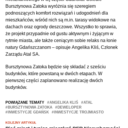
Bursztynowa Zatoka wyróżnia się szeregiem
podnoszących komfort rozwiązań i udogodnień dla
mieszkańców, wśród nich są m.in. tarasy widokowe na
dachach oraz ogrody deszczowe. Wszystko to sprawia,
że projekt przypadnie od gustu aktywnym i żyjącym w
rytmie miasta, ale także ceniącym sobie relaks na łonie
natury Gdańszczanom – opisuje Angelika Kliś, Członek
Zarządu Atal SA.
Bursztynowa Zatoka będzie się składać z sześciu
budynków, które powstaną w dwóch etapach. W
pierwszej części zaplanowano realizację dwóch
budynków.
POWIĄZANE TEMATY
ANGELIKA KLIŚ
ATAL
BURSZTYNOWA ZATOKA
DEWELOPER
INWESTYCJE GDAŃSK
INWESTYCJE TROJMIASTO
KOLEJNY ARTYKUŁ