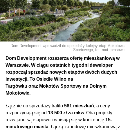
Dom Development wprowadził do sprzedaży kolejny etap Mokotowa
Sportowego, fot. mat. prasowe
Dom Development rozszerza ofertę mieszkaniową w
Warszawie. W ciągu ostatnich tygodni deweloper
rozpoczął sprzedaż nowych etapów dwóch dużych
inwestycji. To Osiedle Wilno na
Targówku oraz Mokotów Sportowy na Dolnym
Mokotowie.
Łącznie do sprzedaży trafiło
581 mieszkań
, a ceny
rozpoczynają się od
13 500 zł za mkw.
Oba projekty
rozwijane są etapowo i wpisują się w koncepcję
15-
minutowego miasta
. Łączą zabudowę mieszkaniową z