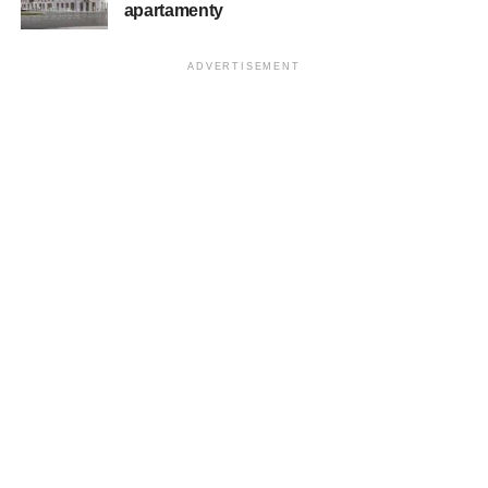
apartamenty
ADVERTISEMENT