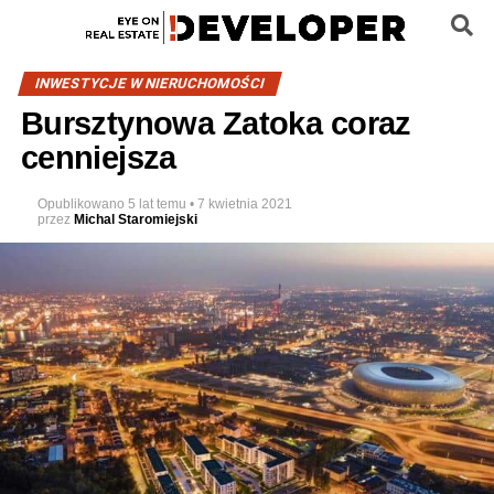
INWESTYCJE W NIERUCHOMOŚCI
Bursztynowa Zatoka coraz
cenniejsza
Opublikowano
5 lat temu
•
7 kwietnia 2021
przez
Michal Staromiejski