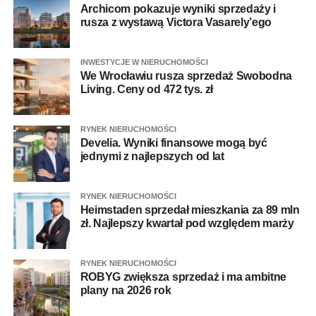
Archicom pokazuje wyniki sprzedaży i
rusza z wystawą Victora Vasarely’ego
INWESTYCJE W NIERUCHOMOŚCI
We Wrocławiu rusza sprzedaż Swobodna
Living. Ceny od 472 tys. zł
RYNEK NIERUCHOMOŚCI
Develia. Wyniki finansowe mogą być
jednymi z najlepszych od lat
RYNEK NIERUCHOMOŚCI
Heimstaden sprzedał mieszkania za 89 mln
zł. Najlepszy kwartał pod względem marży
RYNEK NIERUCHOMOŚCI
ROBYG zwiększa sprzedaż i ma ambitne
plany na 2026 rok