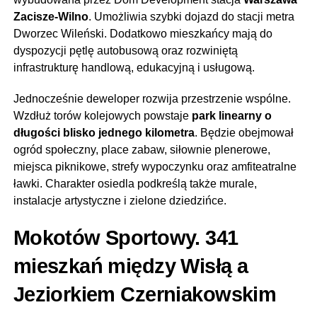
Zacisze-Wilno
. Umożliwia szybki dojazd do stacji metra
Dworzec Wileński. Dodatkowo mieszkańcy mają do
dyspozycji pętlę autobusową oraz rozwiniętą
infrastrukturę handlową, edukacyjną i usługową.
Jednocześnie deweloper rozwija przestrzenie wspólne.
Wzdłuż torów kolejowych powstaje
park linearny o
długości blisko jednego kilometra
. Będzie obejmował
ogród społeczny, place zabaw, siłownie plenerowe,
miejsca piknikowe, strefy wypoczynku oraz amfiteatralne
ławki. Charakter osiedla podkreślą także murale,
instalacje artystyczne i zielone dziedzińce.
Mokotów Sportowy. 341
mieszkań między Wisłą a
Jeziorkiem Czerniakowskim