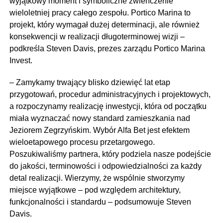
wyjątkowy moment i symboliczne zwieńczenie
wieloletniej pracy całego zespołu. Portico Marina to
projekt, który wymagał dużej determinacji, ale również
konsekwencji w realizacji długoterminowej wizji –
podkreśla Steven Davis, prezes zarządu Portico Marina
Invest.
– Zamykamy trwający blisko dziewięć lat etap
przygotowań, procedur administracyjnych i projektowych,
a rozpoczynamy realizację inwestycji, która od początku
miała wyznaczać nowy standard zamieszkania nad
Jeziorem Zegrzyńskim. Wybór Alfa Bet jest efektem
wieloetapowego procesu przetargowego.
Poszukiwaliśmy partnera, który podziela nasze podejście
do jakości, terminowości i odpowiedzialności za każdy
detal realizacji. Wierzymy, że wspólnie stworzymy
miejsce wyjątkowe – pod względem architektury,
funkcjonalności i standardu – podsumowuje Steven
Davis.