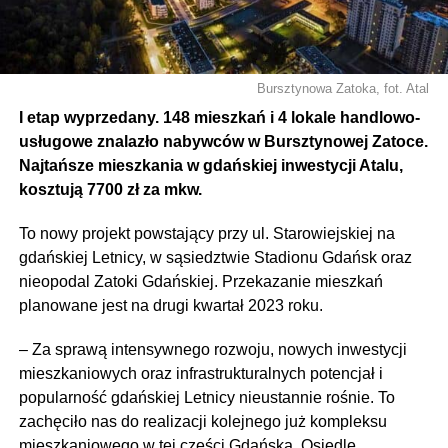
Bursztynowa Zatoka, fot. Atal
I etap wyprzedany. 148 mieszkań i 4 lokale handlowo-
usługowe znalazło nabywców w Bursztynowej Zatoce.
Najtańsze mieszkania w gdańskiej inwestycji Atalu,
kosztują 7700 zł za mkw.
To nowy projekt powstający przy ul. Starowiejskiej na
gdańskiej Letnicy, w sąsiedztwie Stadionu Gdańsk oraz
nieopodal Zatoki Gdańskiej. Przekazanie mieszkań
planowane jest na drugi kwartał 2023 roku.
– Za sprawą intensywnego rozwoju, nowych inwestycji
mieszkaniowych oraz infrastrukturalnych potencjał i
popularność gdańskiej Letnicy nieustannie rośnie. To
zachęciło nas do realizacji kolejnego już kompleksu
mieszkaniowego w tej części Gdańska. Osiedle