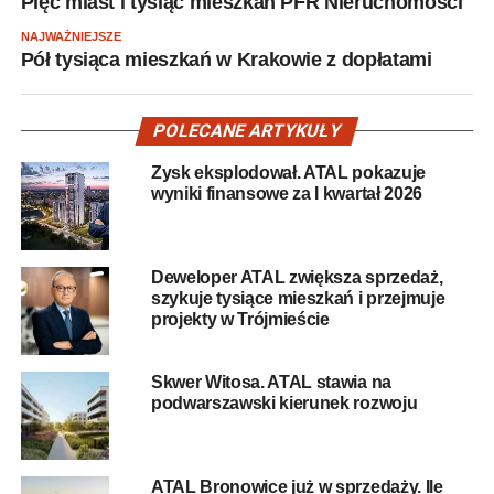
Pięć miast i tysiąc mieszkań PFR Nieruchomości
NAJWAŻNIEJSZE
Pół tysiąca mieszkań w Krakowie z dopłatami
POLECANE ARTYKUŁY
Zysk eksplodował. ATAL pokazuje
wyniki finansowe za I kwartał 2026
Deweloper ATAL zwiększa sprzedaż,
szykuje tysiące mieszkań i przejmuje
projekty w Trójmieście
Skwer Witosa. ATAL stawia na
podwarszawski kierunek rozwoju
ATAL Bronowice już w sprzedaży. Ile